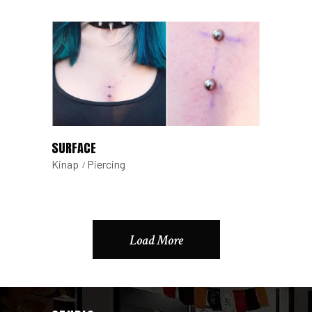
SURFACE
Kinap
Piercing
Load More