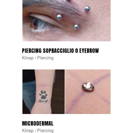
PIERCING SOPRACCIGLIO O EYEBROW
Kinap
Piercing
MICRODERMAL
Kinap
Piercing