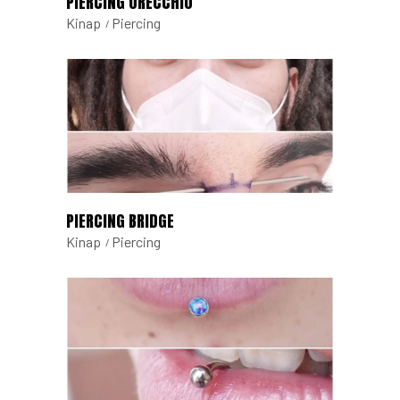
PIERCING ORECCHIO
Kinap
Piercing
PIERCING BRIDGE
Kinap
Piercing