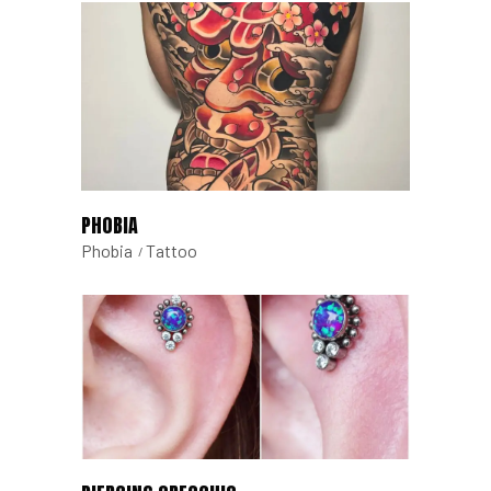
PHOBIA
Phobia
Tattoo