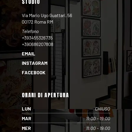
STUDIO
Via Mario Ugo Guattari, 56
00172 Roma RM
Telefono
+393455326735
+390686207808
EMAIL
INSTAGRAM
FACEBOOK
ORARI DI APERTURA
LUN
CHIUSO
MAR
11:00 – 19:00
MER
11:00 – 19:00