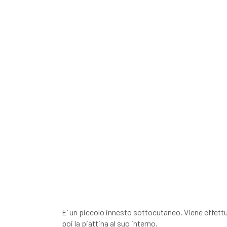
E’ un piccolo innesto sottocutaneo. Viene effettu
poi la piattina al suo interno.