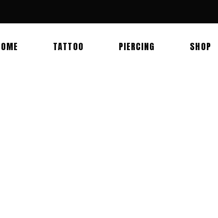
HOME
TATTOO
PIERCING
SHOP