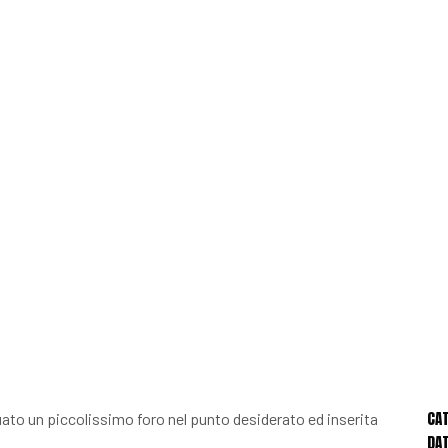
CA
ato un piccolissimo foro nel punto desiderato ed inserita
DAT