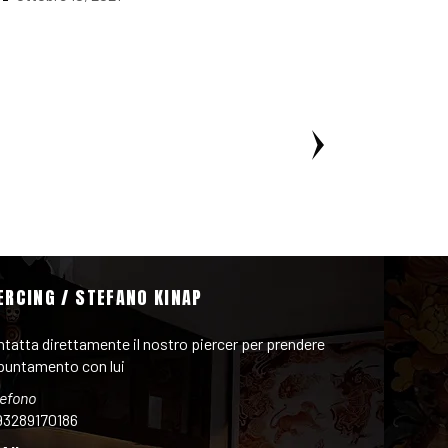
ERCING / STEFANO KINAP
tatta direttamente il nostro piercer per prendere
puntamento con lui
lefono
93289170186