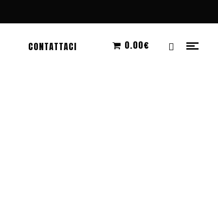
0.00€
CONTATTACI