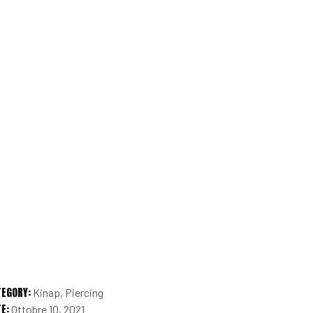
TEGORY:
Kinap
Piercing
E:
Ottobre 10, 2021