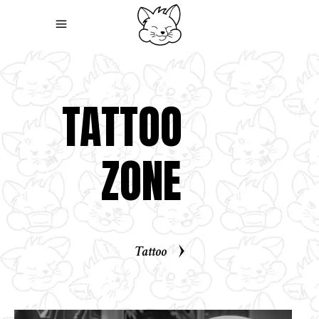
TATTOO
ZONE
Tattoo
Tattoo