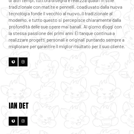
di altri tempi, tutt’ora disegna e realizza quadri in stile
tradizionale con matite e pennelli, coadiuvato dalla nuova
tecnologia fonde il vecchio al nuovo, il tradizionale al
moderno, e tutto questo si percepisce chiaramente dalla
profondità delle sue opere mai banali. Al giorno d’oggi con
la stessa passione dei primi anni El tanque continua a
realizzare progetti personali e originali puntando sempre a
migliorare per garantire il miglior risultato per il suo cliente.
IAN DET
PHOBIA