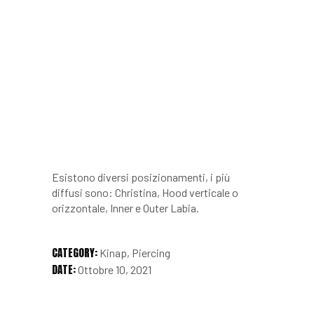
Esistono diversi posizionamenti, i più
diffusi sono: Christina, Hood verticale o
orizzontale, Inner e Outer Labia.
CATEGORY:
Kinap
Piercing
DATE:
Ottobre 10, 2021