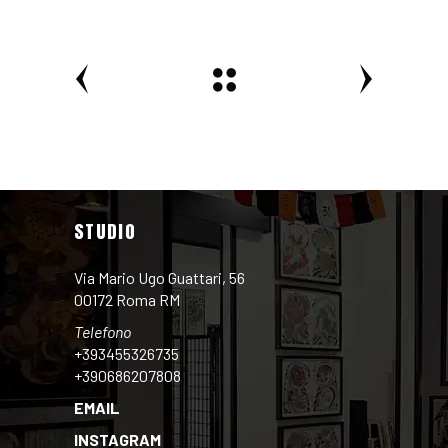
STUDIO
Via Mario Ugo Guattari, 56
00172 Roma RM
Telefono
+393455326735
+390686207808
EMAIL
INSTAGRAM